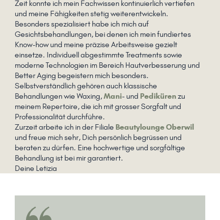
Zeit konnte ich mein Fachwissen kontinuierlich vertiefen
und meine Fähigkeiten stetig weiterentwickeln.
Besonders spezialisiert habe ich mich auf
Gesichtsbehandlungen, bei denen ich mein fundiertes
Know-how und meine präzise Arbeitsweise gezielt
einsetze. Individuell abgestimmte Treatments sowie
moderne Technologien im Bereich Hautverbesserung und
Better Aging begeistern mich besonders.
Selbstverständlich gehören auch klassische
Behandlungen wie Waxing,
Mani
- und
Pediküren
zu
meinem Repertoire, die ich mit grosser Sorgfalt und
Professionalität durchführe.
Zurzeit arbeite ich in der Filiale
Beautylounge Oberwil
und freue mich sehr, Dich persönlich begrüssen und
beraten zu dürfen. Eine hochwertige und sorgfältige
Behandlung ist bei mir garantiert.
Deine Letizia