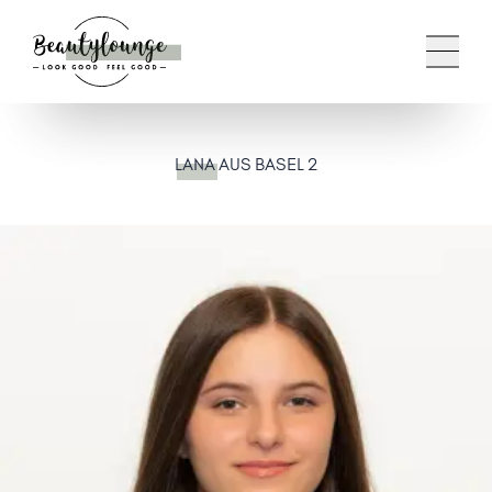
LANA
AUS BASEL 2