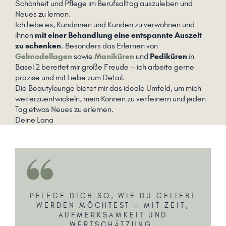
Schönheit und Pflege im Berufsalltag auszuleben und
Neues zu lernen.
Ich liebe es, Kundinnen und Kunden zu verwöhnen und
ihnen
mit einer Behandlung eine entspannte Auszeit
zu schenken
. Besonders das Erlernen von
Gelmodellagen
sowie
Maniküren
und
Pediküren
in
Basel 2 bereitet mir große Freude – ich arbeite gerne
präzise und mit Liebe zum Detail.
Die Beautylounge bietet mir das ideale Umfeld, um mich
weiterzuentwickeln, mein Können zu verfeinern und jeden
Tag etwas Neues zu erlernen.
Deine Lana
PFLEGE DICH SO, WIE DU GELIEBT
WERDEN MÖCHTEST – MIT ZEIT,
AUFMERKSAMKEIT UND
WERTSCHÄTZUNG.