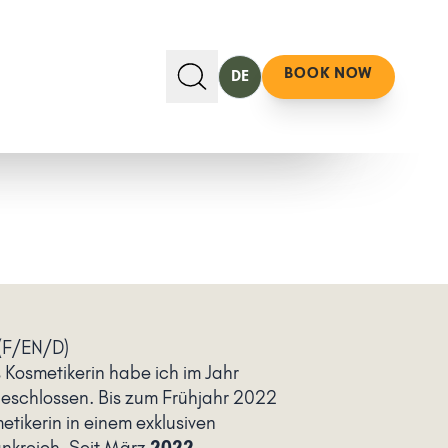
BOOK NOW
DE
(F/EN/D)
 Kosmetikerin habe ich im Jahr
eschlossen. Bis zum Frühjahr 2022
etikerin in einem exklusiven
ankreich. Seit März
2022