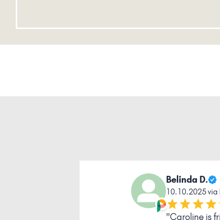
Belinda D.
10.10.2025 via
"Caroline is 