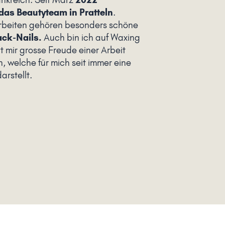
 das Beautyteam in
Pratteln
.
arbeiten gehören besonders schöne
ack-Nails.
Auch bin ich auf Waxing
ht mir grosse Freude einer Arbeit
 welche für mich seit immer eine
arstellt.