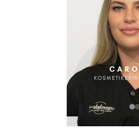
CARO
KOSMETIKERIN