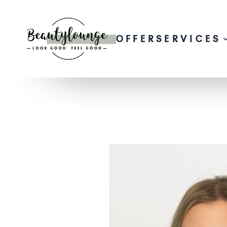
OFFER
SERVICES