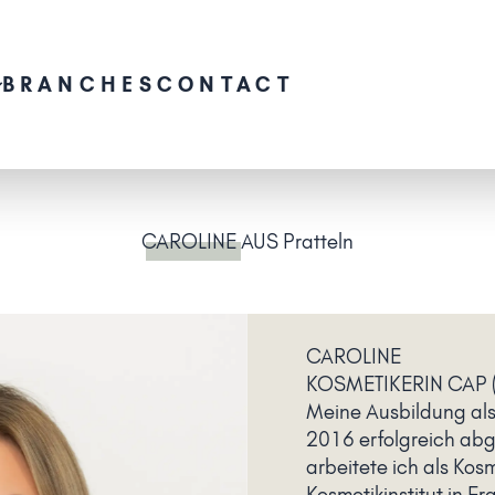
BRANCHES
CONTACT
CAROLINE
AUS Pratteln
CAROLINE
KOSMETIKERIN CAP 
Meine Ausbildung als
2016 erfolgreich abg
arbeitete ich als Kosm
Kosmetikinstitut in Fr