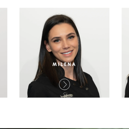
MILENA