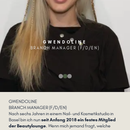
GWENDOLINE
BRANCH MANAGER (F/D/EN)
GWENDOLINE
BRANCH MANAGER (F/D/EN)
Nach sechs Jahren in einem Nail- und Kosmetikstudio in
Basel bin ich nun
seit Anfang 2018 ein festes Mitglied
der Beautylounge
. Wenn mich jemand fragt, welche