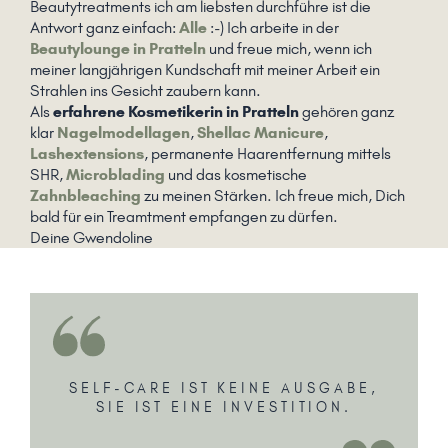
Beautytreatments ich am liebsten durchführe ist die
Antwort ganz einfach:
Alle
:-) Ich arbeite in der
Beautylounge in Pratteln
und freue mich, wenn ich
meiner langjährigen Kundschaft mit meiner Arbeit ein
Strahlen ins Gesicht zaubern kann.
Als
erfahrene Kosmetikerin in Pratteln
gehören ganz
klar
Nagelmodellagen
,
Shellac Manicure
,
Lashextensions
, permanente Haarentfernung mittels
SHR,
Microblading
und das kosmetische
Zahnbleaching
zu meinen Stärken. Ich freue mich, Dich
bald für ein Treamtment empfangen zu dürfen.
Deine Gwendoline
SELF-CARE IST KEINE AUSGABE,
SIE IST EINE INVESTITION.