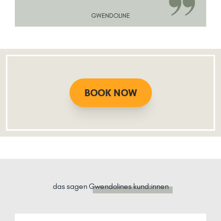
GWENDOLINE
BOOK NOW
das sagen
Gwendolines kund:innen