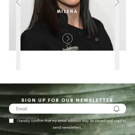
MILENA
SIGN UP FOR OUR NEWSLETTER
I hereby confirm that my email address may be stored and used to
send newsletters.